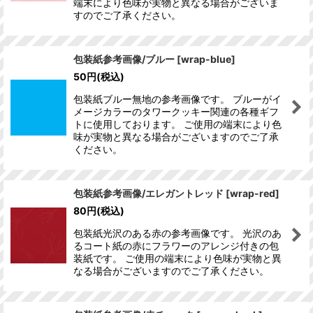
端末により色味が実物と異なる場合がございま
すのでご了承ください。
包装紙参考画像/ブルー
[
wrap-blue
]
50
円
(税込)
包装紙ブルー無地の参考画像です。 ブルーがイ
メージカラーのタワークッキー関連の各種ギフ
トに使用しております。 ご使用の端末により色
味が実物と異なる場合がございますのでご了承
ください。
包装紙参考画像/エレガントレッド
[
wrap-red
]
80
円
(税込)
包装紙光沢のある赤の参考画像です。 光沢のあ
るコート紙の赤にフラワーのアレンジ付きの包
装紙です。 ご使用の端末により色味が実物と異
なる場合がございますのでご了承ください。