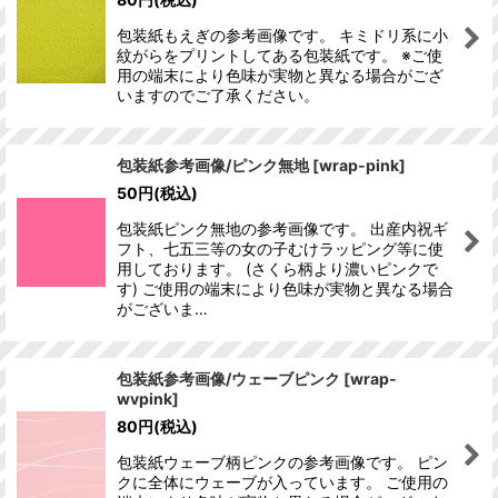
包装紙もえぎの参考画像です。 キミドリ系に小
紋がらをプリントしてある包装紙です。 ※ご使
用の端末により色味が実物と異なる場合がござ
いますのでご了承ください。
包装紙参考画像/ピンク無地
[
wrap-pink
]
50
円
(税込)
包装紙ピンク無地の参考画像です。 出産内祝ギ
フト、七五三等の女の子むけラッピング等に使
用しております。 (さくら柄より濃いピンクで
す) ご使用の端末により色味が実物と異なる場合
がございま…
包装紙参考画像/ウェーブピンク
[
wrap-
wvpink
]
80
円
(税込)
包装紙ウェーブ柄ピンクの参考画像です。 ピン
クに全体にウェーブが入っています。 ご使用の