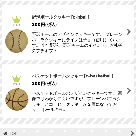
野球ボールクッキー
[
c-bball
]
300
円
(税込)
No.3
野球ボールのデザインクッキーです。 プレーン
バニラクッキーにラインはチョコ使用していま
す。 少年野球、野球チームのイベント、お礼等
のプチギフト…
バスケットボールクッキー
[
c-basketball
]
300
円
(税込)
No.4
バスケットボールのデザインクッキーです。 画
像ではわかりにくいですが、プレーンバニラク
ッキーとコーヒークッキーが２層になってお
り、 ボールのラ…
TOP