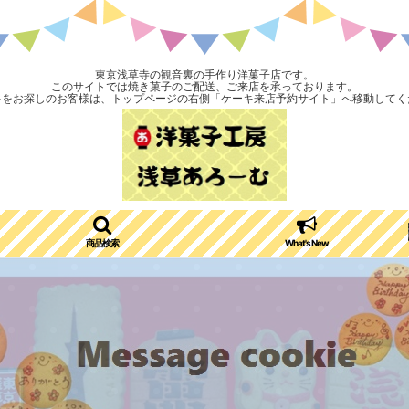
東京浅草寺の観音裏の手作り洋菓子店です。
このサイトでは焼き菓子のご配送、ご来店を承っております。
キをお探しのお客様は、トップページの右側「ケーキ来店予約サイト」へ移動してく
商品検索
What's New