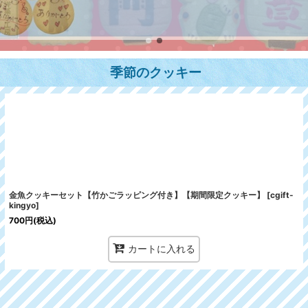
季節のクッキー
金魚クッキーセット【竹かごラッピング付き】【期間限定クッキー】
[
cgift-
kingyo
]
700
円
(税込)
カートに入れる