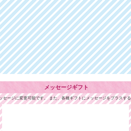
メッセージギフト
ッセージに変更可能です。 また、各種ギフトにメッセージをプラスす