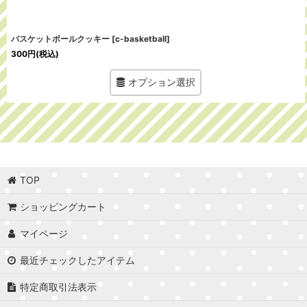
バスケットボールクッキー
[
c-basketball
]
300
円
(税込)
オプション選択
TOP
ショッピングカート
マイページ
最近チェックしたアイテム
特定商取引法表示