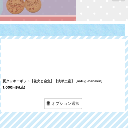
夏クッキーギフト【花火と金魚】【浅草土産】
[
natug-hanakin
]
1,000
円
(税込)
オプション選択