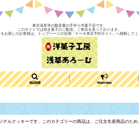
東京浅草寺の観音裏の手作り洋菓子店です。
このサイトでは焼き菓子のご配送、ご来店を承っております。
キをお探しのお客様は、トップページの右側「ケーキ来店予約サイト」へ移動してく
商品検索
What's New
ジナルクッキーです。このカテゴリーの商品は、ご注文生産商品のため