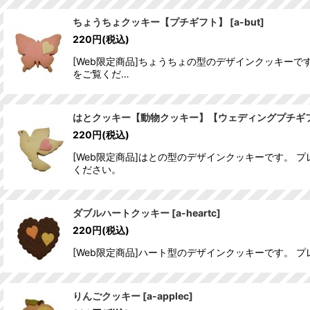
ちょうちょクッキー【プチギフト】
[
a-but
]
220
円
(税込)
[Web限定商品]ちょうちょの型のデザインクッキー
をご覧くだ…
はとクッキー【動物クッキー】【ウェディングプチギ
220
円
(税込)
[Web限定商品]はとの型のデザインクッキーです。
ください。
ダブルハートクッキー
[
a-heartc
]
220
円
(税込)
[Web限定商品]ハート型のデザインクッキーです。 
りんごクッキー
[
a-applec
]