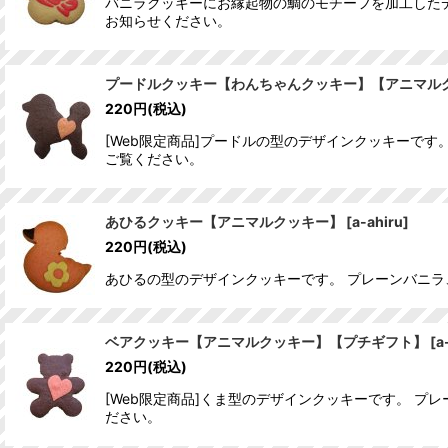
バニラクッキーにお縁起物の鯛のモチーフを加工した
お知らせください。
プードルクッキー【わんちゃんクッキー】【アニマル
220
円
(税込)
[Web限定商品]プードルの型のデザインクッキーで
ご覧ください。
あひるクッキー【アニマルクッキー】
[
a-ahiru
]
220
円
(税込)
あひるの型のデザインクッキーです。 プレーンバニラ
ベアクッキー【アニマルクッキー】【プチギフト】
[
a
220
円
(税込)
[Web限定商品]くま型のデザインクッキーです。 
ださい。