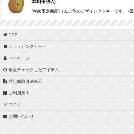
220
円
(税込)
[Web限定商品]りんご型のデザインクッキーです。 (
TOP
ショッピングカート
マイページ
最近チェックしたアイテム
特定商取引法表示
ご利用案内
ブログ
お問い合わせ