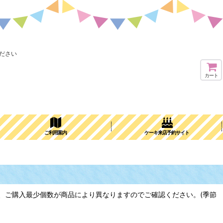
ださい
カート
ご利用案内
ケーキ来店予約サイト
、ご購入最少個数が商品により異なりますのでご確認ください。(季節