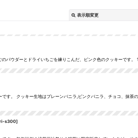
表示順変更
ごのパウダーとドライいちごを練りこんだ、ピンク色のクッキーです。 
絞り込む
です。 クッキー生地はプレーンバニラ,ピンクバニラ、チョコ、抹茶の
ri-s300
]