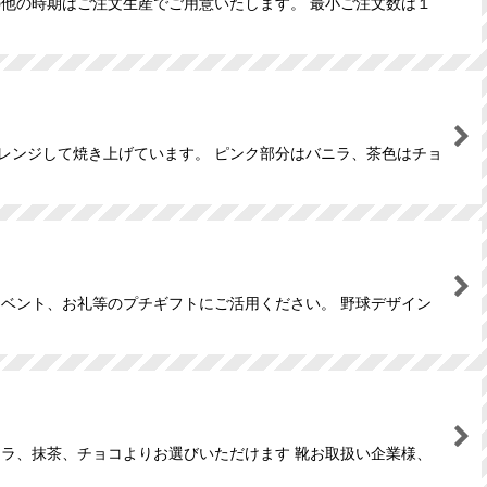
の他の時期はご注文生産でご用意いたします。 最小ご注文数は１
レンジして焼き上げています。 ピンク部分はバニラ、茶色はチョ
イベント、お礼等のプチギフトにご活用ください。 野球デザイン
ニラ、抹茶、チョコよりお選びいただけます 靴お取扱い企業様、