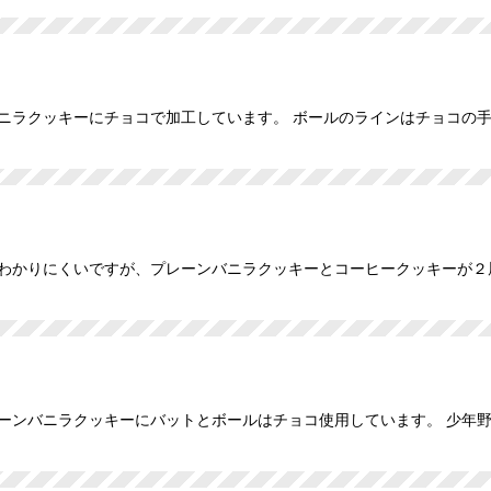
ニラクッキーにチョコで加工しています。 ボールのラインはチョコの
わかりにくいですが、プレーンバニラクッキーとコーヒークッキーが２
レーンバニラクッキーにバットとボールはチョコ使用しています。 少年