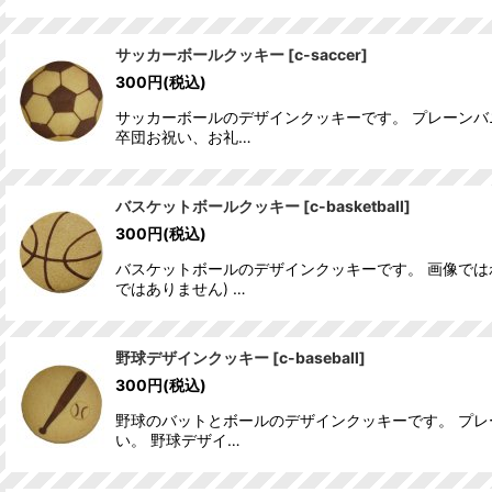
サッカーボールクッキー
[
c-saccer
]
300
円
(税込)
サッカーボールのデザインクッキーです。 プレーンバ
卒団お祝い、お礼…
バスケットボールクッキー
[
c-basketball
]
300
円
(税込)
バスケットボールのデザインクッキーです。 画像では
ではありません) …
野球デザインクッキー
[
c-baseball
]
300
円
(税込)
野球のバットとボールのデザインクッキーです。 プ
い。 野球デザイ…