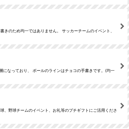
手書きのため均一ではありません。 サッカーチームのイベント、
層になっており、 ボールのラインはチョコの手書きです。(均一
野球、野球チームのイベント、お礼等のプチギフトにご活用くださ