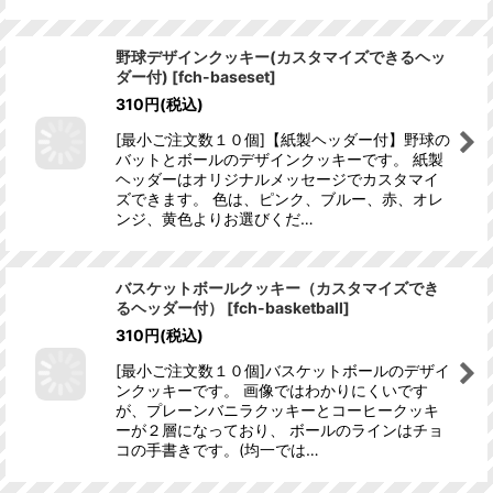
野球デザインクッキー(カスタマイズできるヘッ
ダー付)
[
fch-baseset
]
310
円
(税込)
[最小ご注文数１０個]【紙製ヘッダー付】野球の
バットとボールのデザインクッキーです。 紙製
ヘッダーはオリジナルメッセージでカスタマイ
ズできます。 色は、ピンク、ブルー、赤、オレ
ンジ、黄色よりお選びくだ…
バスケットボールクッキー（カスタマイズでき
るヘッダー付）
[
fch-basketball
]
310
円
(税込)
[最小ご注文数１０個]バスケットボールのデザイ
ンクッキーです。 画像ではわかりにくいです
が、プレーンバニラクッキーとコーヒークッキ
ーが２層になっており、 ボールのラインはチョ
コの手書きです。(均一では…