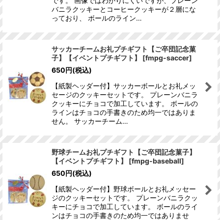
です。 画像ではわかりにくいですが、プレーン
バニラクッキーとコーヒークッキーが２層にな
っており、 ボールのライン…
サッカーチームお礼プチギフト【ご卒団記念菓
子】【イベントプチギフト】
[
fmpg-saccer
]
650
円
(税込)
【紙製ヘッダー付】サッカーボールとお礼メッ
セージのクッキーセットです。 プレーンバニラ
クッキーにチョコで加工しています。 ボールの
ラインはチョコの手書きのため均一ではありま
せん。 サッカーチーム…
野球チームお礼プチギフト【ご卒団記念菓子】
【イベントプチギフト】
[
fmpg-baseball
]
650
円
(税込)
【紙製ヘッダー付】野球ボールとお礼メッセー
ジのクッキーセットです。 プレーンバニラクッ
キーにチョコで加工しています。 ボールのライ
ンはチョコの手書きのため均一ではありませ