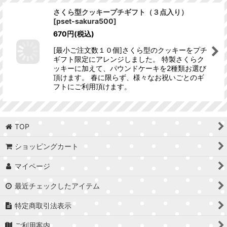
さくら型クッキープチギフト（３点入り）
[
pset-sakura500
]
670
円
(税込)
[最小ご注文数１０個]さくら型のクッキーをプチ
ギフト限定にアレンジしました。 特製さくらク
ッキーに加えて、パウンドケーキを2種類お選び
頂けます。 春に限らず、様々なお祝いごとのギ
フトにご利用頂けます。
TOP
ショッピングカート
マイページ
最近チェックしたアイテム
特定商取引法表示
ご利用案内