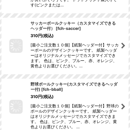
す(ピンクまたは…
サッカーボールクッキー（カスタマイズできる
ヘッダー付）
[
fch-saccer
]
310
円
(税込)
[最小ご注文数１０個]【紙製ヘッダー付】サッカ
ーボールのデザインクッキーです。 紙製ヘッダ
ーはオリジナルメッセージでカスタマイズでき
ます。 色は、ピンク、ブルー、赤、オレンジ、
黄色よりお選びください。…
野球ボールクッキー(カスタマイズできるヘッダ
ー付)
[
fch-bball
]
310
円
(税込)
[最小ご注文数１０個]【紙製ヘッダー付】野球の
ボールのデザインクッキーです。 紙製ヘッダー
はオリジナルメッセージでカスタマイズできま
す。 色は、ピンク、ブルー、赤、オレンジ、黄
色よりお選びください。 …