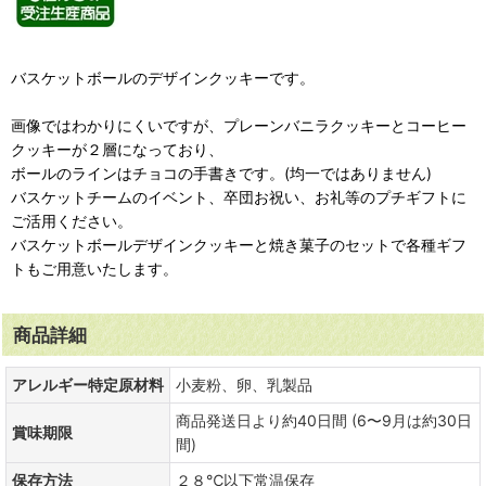
バスケットボールのデザインクッキーです。
画像ではわかりにくいですが、プレーンバニラクッキーとコーヒー
クッキーが２層になっており、
ボールのラインはチョコの手書きです。(均一ではありません)
バスケットチームのイベント、卒団お祝い、お礼等のプチギフトに
ご活用ください。
バスケットボールデザインクッキーと焼き菓子のセットで各種ギフ
トもご用意いたします。
商品詳細
アレルギー特定原材料
小麦粉、卵、乳製品
商品発送日より約40日間 (6〜9月は約30日
賞味期限
間)
保存方法
２８℃以下常温保存