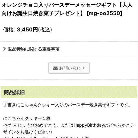
オレンジチョコ入りバースデーメッセージギフト【大人
向けお誕生日焼き菓子プレゼント】
[
mg-oo2550
]
価格
:
3,450
円
(税込)
返品特約に関する重要事項
お問い合わせ
商品詳細
手書きにこちゃんクッキー入りのバースデー焼き菓子ギフトです。
にこちゃんクッキー１枚
(おたんじょうびおめでとう、またはHappyBirthdayのどちらかとデ
ザインをお選びください)