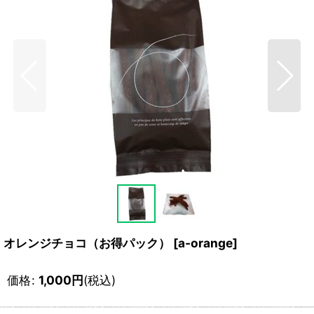
オレンジチョコ（お得パック）
[
a-orange
]
価格
:
1,000
円
(税込)