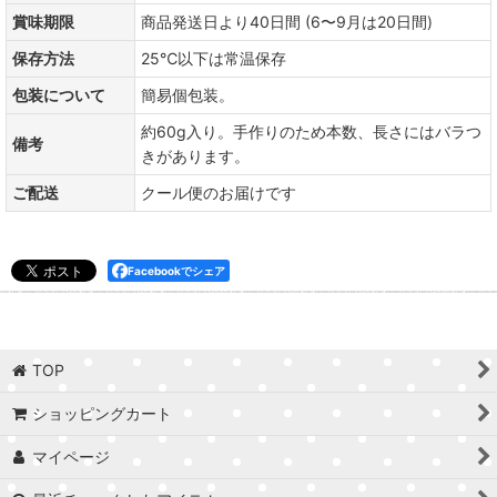
賞味期限
商品発送日より40日間 (6〜9月は20日間)
保存方法
25℃以下は常温保存
包装について
簡易個包装。
約60g入り。手作りのため本数、長さにはバラつ
備考
きがあります。
ご配送
クール便のお届けです
Facebookでシェア
TOP
ショッピングカート
マイページ