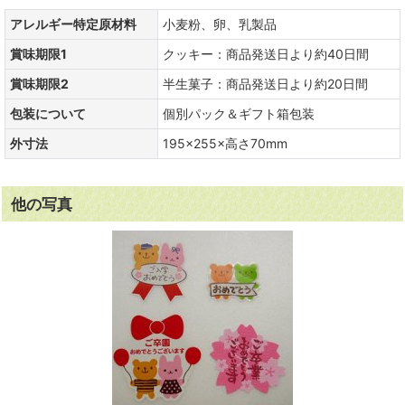
アレルギー特定原材料
小麦粉、卵、乳製品
賞味期限1
クッキー：商品発送日より約40日間
賞味期限2
半生菓子：商品発送日より約20日間
包装について
個別パック＆ギフト箱包装
外寸法
195×255×高さ70mm
他の写真