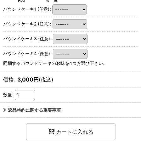
パウンドケーキ1
(任意)
:
パウンドケーキ2
(任意)
:
パウンドケーキ3
(任意)
:
パウンドケーキ4
(任意)
:
同梱するパウンドケーキのお味を4つお選び下さい。
価格
:
3,000
円
(税込)
数量
:
返品特約に関する重要事項
カートに入れる