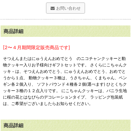
お問い合わせ
商品詳細
[2〜４月期間限定販売商品です]
そつえんまたはにゅうえんおめでとう のニコチャンクッキーと動
物クッキー入りお子様向けギフトセットです。 さくらにこちゃんク
ッキ－は、そつえんおめでとう、にゅうえんおめでとう、おめでと
うから１点、 動物クッキー３種は、うさちゃん、くまちゃん、ペン
ギン各２個入り、 ソフトパウンド４種各２個(選べます) ひとくちク
ッキー３種の１２点入りです。 にこちゃんクッキーは、バニラ生地
に桜の花とはなびらのデコレーションタイプ、 ラッピング包装紙
は、ご希望がございましたらお知らせください。
商品詳細