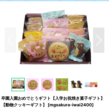
卒園入園おめでとうギフト【入学お祝焼き菓子ギフト】
【動物クッキーギフト】
[
mgsakura-iwai2400
]